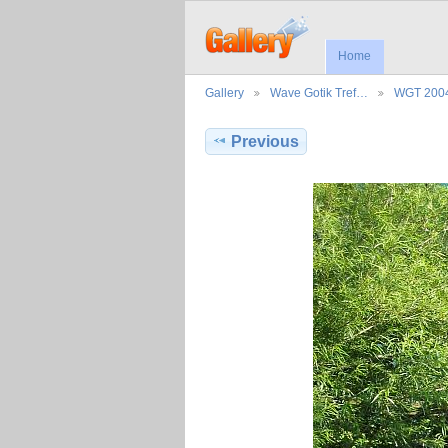
Home
Gallery
Wave Gotik Tref…
WGT 200
Previous