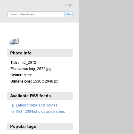
Login
Photo info
Title:
img_2672
File name:
img_2672.jpg
Owner:
Marc
Dimensions:
1536 x 2048 px
Available RSS feeds
Latest photos and movies
WGT 2004 photos and movies
Popular tags