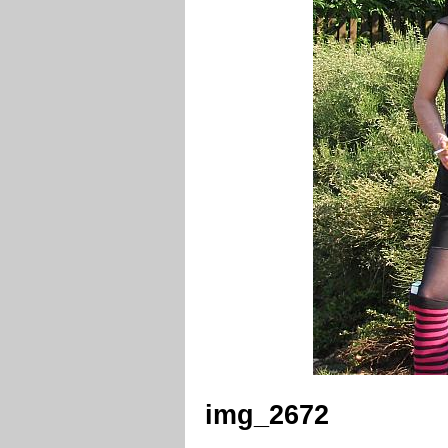
img_2672