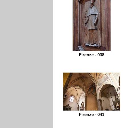
Firenze - 038
Firenze - 041