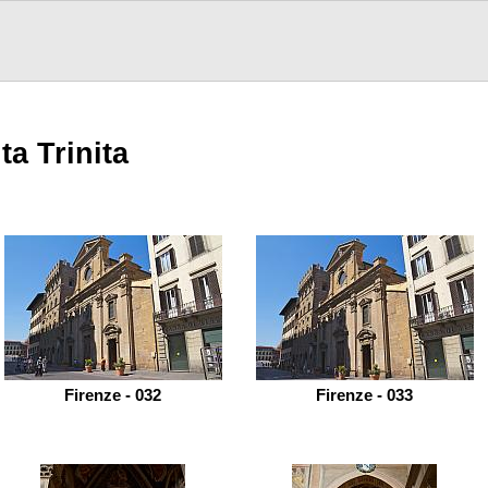
ta Trinita
Firenze - 032
Firenze - 033