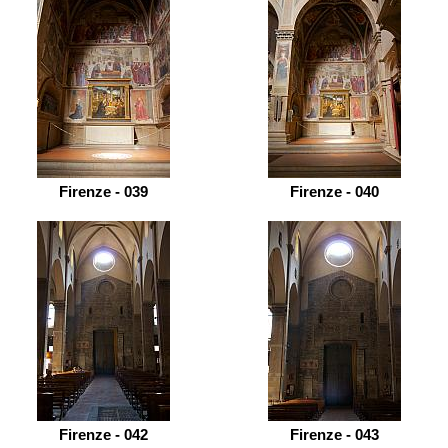
Firenze - 039
Firenze - 040
Firenze - 042
Firenze - 043