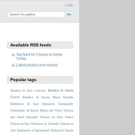
Login
Available RSS feeds
Tag feed for Chiesa di Santa
Trinita
Latest photos and movies
Popular tags
Basilica di Santa
Basilica di San Lorenzo
Croce
Basilica di Santa Maria Novella
Battistero di San Giovanni
Campanile
Cattedrale di Santa Maria del Fiore
Chiesa
dei Santi Apostoli
Chiesa di San Felice
Chiesa di San Frediano in Cestello
Chiesa di
San Salvatore a Ognissanti
Chiesa di Santa