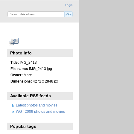
Login
Photo info
Title:
IMG_2413
File name:
IMG_2413.jpg
Owner:
Marc
Dimensions:
4272 x 2848 px
Available RSS feeds
Latest photos and movies
WGT 2009 photos and movies
Popular tags