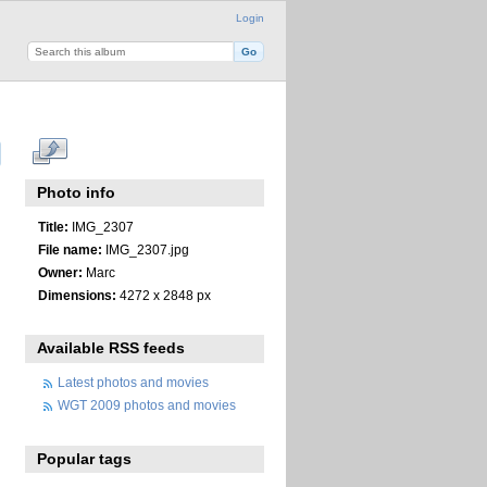
Login
Photo info
Title:
IMG_2307
File name:
IMG_2307.jpg
Owner:
Marc
Dimensions:
4272 x 2848 px
Available RSS feeds
Latest photos and movies
WGT 2009 photos and movies
Popular tags