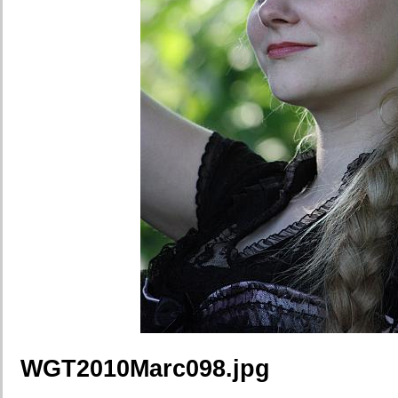
WGT2010Marc098.jpg