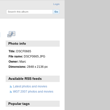
Login
Photo info
Title:
DSCF0665
File name:
DSCF0665.JPG
Owner:
Marc
Dimensions:
2848 x 2136 px
Available RSS feeds
Latest photos and movies
WGT 2007 photos and movies
Popular tags