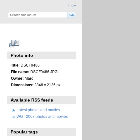
Login
Photo info
Title:
DSCF0486
File name:
DSCF0486.JPG
Owner:
Marc
Dimensions:
2848 x 2136 px
Available RSS feeds
Latest photos and movies
WGT 2007 photos and movies
Popular tags