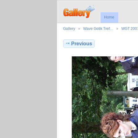
Home
Gallery
Wave Gotik Tref…
WGT 200
Previous