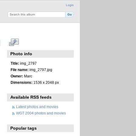
Login
Photo info
Title:
img_2797
File name:
img_2797.jpg
Owner:
Marc
Dimensions:
1536 x 2048 px
Available RSS feeds
Latest photos and movies
WGT 2004 photos and movies
Popular tags