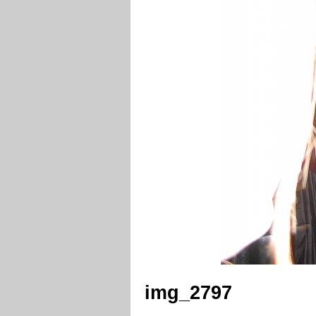
img_2797