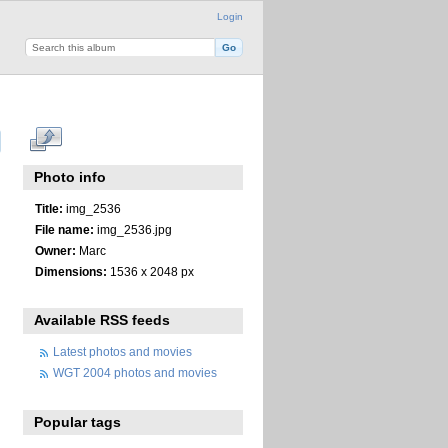
Login
Photo info
Title:
img_2536
File name:
img_2536.jpg
Owner:
Marc
Dimensions:
1536 x 2048 px
Available RSS feeds
Latest photos and movies
WGT 2004 photos and movies
Popular tags