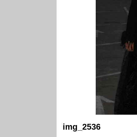
img_2536