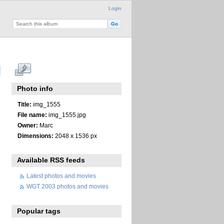
Login
Photo info
Title:
img_1555
File name:
img_1555.jpg
Owner:
Marc
Dimensions:
2048 x 1536 px
Available RSS feeds
Latest photos and movies
WGT 2003 photos and movies
Popular tags