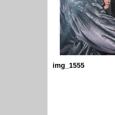
img_1555