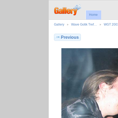
Home
Gallery
Wave Gotik Tref…
WGT 200
Previous