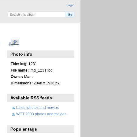
Login
Photo info
Title:
img_1231
File name:
img_1231.jpg
Owner:
Marc
Dimensions:
2048 x 1536 px
Available RSS feeds
Latest photos and movies
WGT 2003 photos and movies
Popular tags