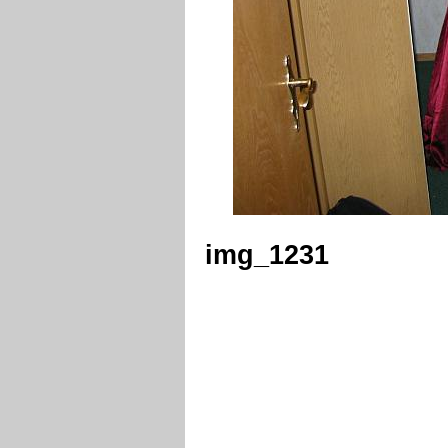
img_1231