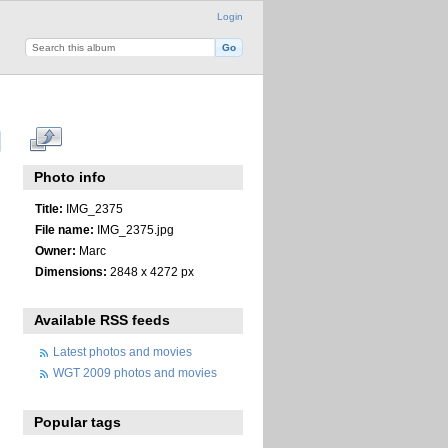
Login
Photo info
Title:
IMG_2375
File name:
IMG_2375.jpg
Owner:
Marc
Dimensions:
2848 x 4272 px
Available RSS feeds
Latest photos and movies
WGT 2009 photos and movies
Popular tags