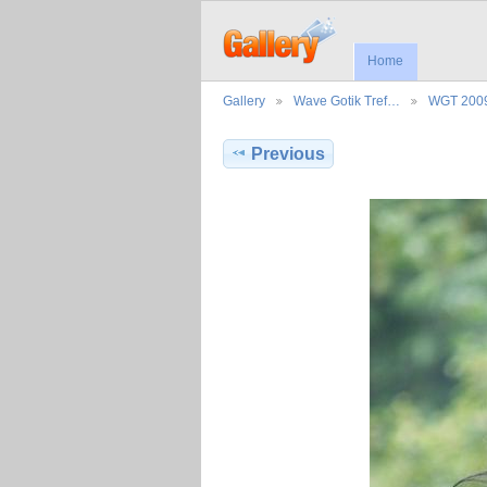
Home
Gallery
Wave Gotik Tref…
WGT 200
Previous