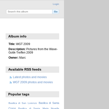
Login
Album info
Title:
WGT 2009
Description:
Pictures from the Wave-
Gotik-Treffen 2009
Owner:
Marc
Available RSS feeds
Latest photos and movies
WGT 2009 photos and movies
Popular tags
Basilica di Santa
Basilica di San Lorenzo
Croce
Basilica di Santa Maria Novella