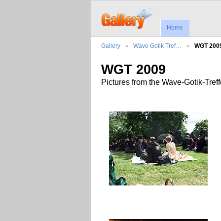
Home
Gallery
Wave Gotik Tref…
WGT 200
WGT 2009
Pictures from the Wave-Gotik-Tref