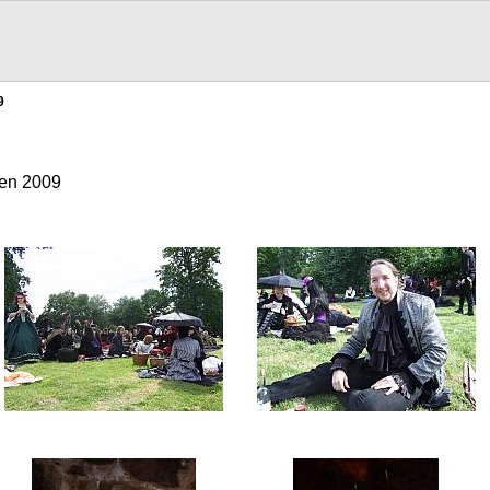
9
fen 2009