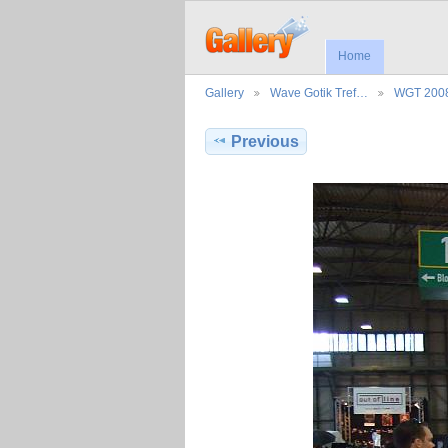
Home
Gallery
Wave Gotik Tref…
WGT 200
Previous