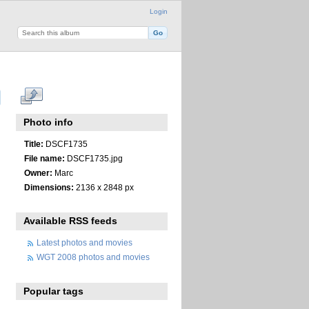
Login
Photo info
Title:
DSCF1735
File name:
DSCF1735.jpg
Owner:
Marc
Dimensions:
2136 x 2848 px
Available RSS feeds
Latest photos and movies
WGT 2008 photos and movies
Popular tags