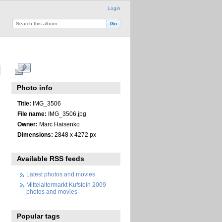
Login
Photo info
Title:
IMG_3506
File name:
IMG_3506.jpg
Owner:
Marc Haisenko
Dimensions:
2848 x 4272 px
Available RSS feeds
Latest photos and movies
Mittelaltermarkt Kufstein 2009
photos and movies
Popular tags