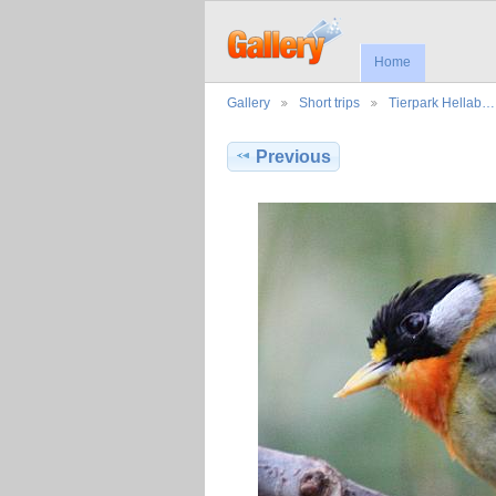
Home
Gallery
Short trips
Tierpark Hellab…
Previous