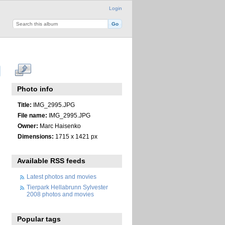
Login
Photo info
Title:
IMG_2995.JPG
File name:
IMG_2995.JPG
Owner:
Marc Haisenko
Dimensions:
1715 x 1421 px
Available RSS feeds
Latest photos and movies
Tierpark Hellabrunn Sylvester
2008 photos and movies
Popular tags