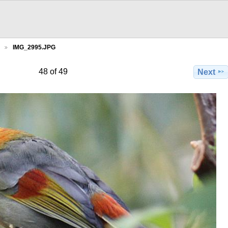
IMG_2995.JPG
48 of 49
Next