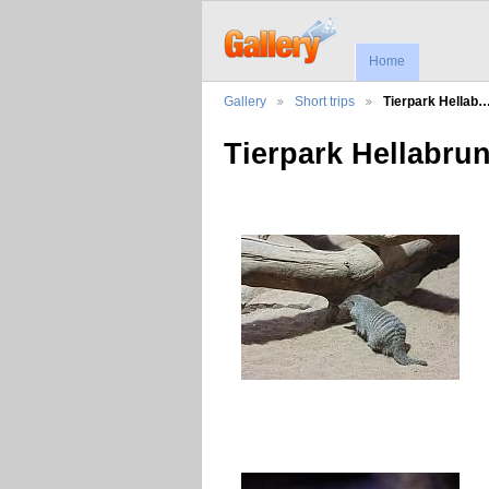
Home
Gallery
Short trips
Tierpark Hellab
Tierpark Hellabru