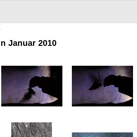
…
nn Januar 2010