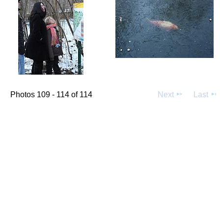
Photos 109 - 114 of 114
Next
Last