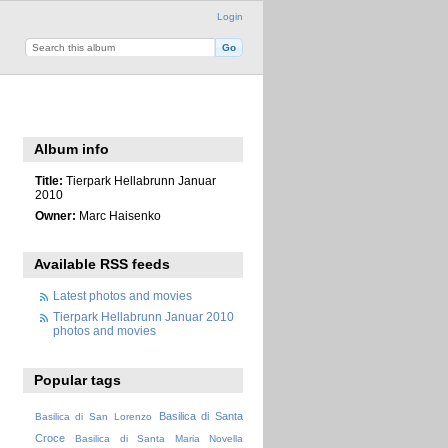
Login
Album info
Title:
Tierpark Hellabrunn Januar
2010
Owner:
Marc Haisenko
Available RSS feeds
Latest photos and movies
Tierpark Hellabrunn Januar 2010
photos and movies
Popular tags
Basilica di Santa
Basilica di San Lorenzo
Croce
Basilica di Santa Maria Novella