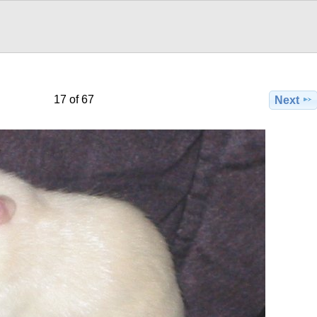
17 of 67
Next