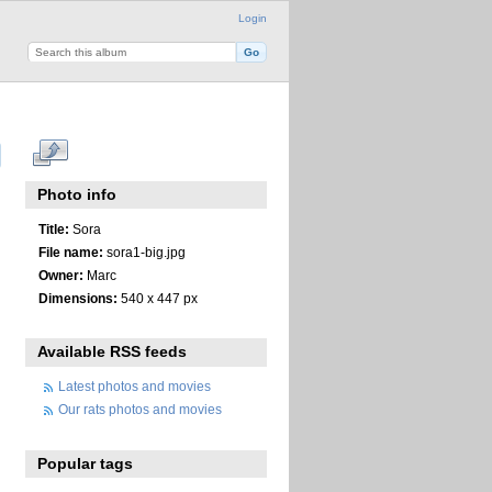
Login
Photo info
Title:
Sora
File name:
sora1-big.jpg
Owner:
Marc
Dimensions:
540 x 447 px
Available RSS feeds
Latest photos and movies
Our rats photos and movies
Popular tags