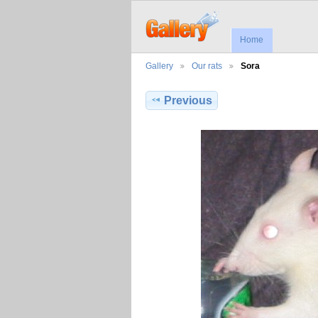
Home
Gallery
Our rats
Sora
Previous