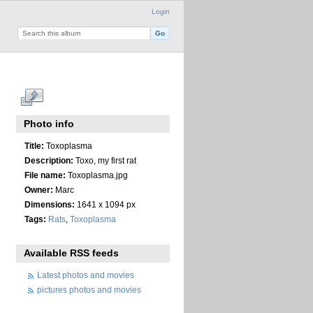
Login
Photo info
Title:
Toxoplasma
Description:
Toxo, my first rat
File name:
Toxoplasma.jpg
Owner:
Marc
Dimensions:
1641 x 1094 px
Tags:
Rats
,
Toxoplasma
Available RSS feeds
Latest photos and movies
pictures photos and movies