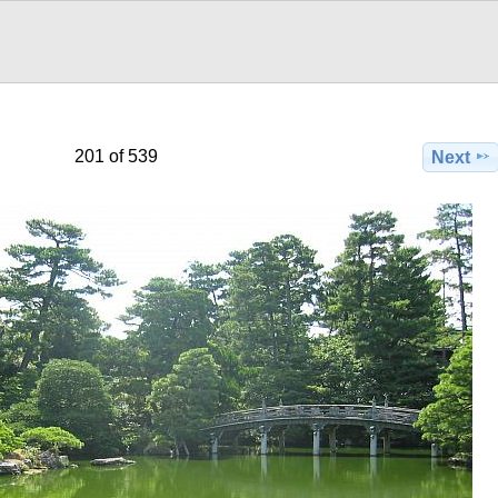
201 of 539
Next