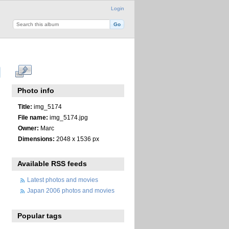
Login
Photo info
Title:
img_5174
File name:
img_5174.jpg
Owner:
Marc
Dimensions:
2048 x 1536 px
Available RSS feeds
Latest photos and movies
Japan 2006 photos and movies
Popular tags