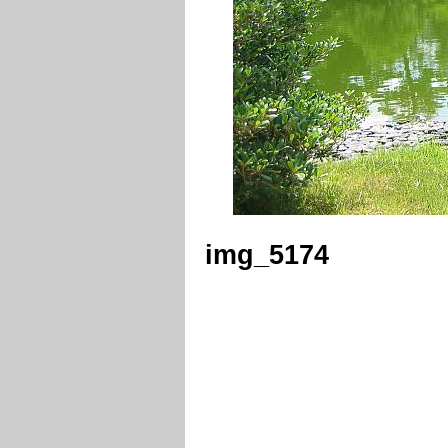
img_5174