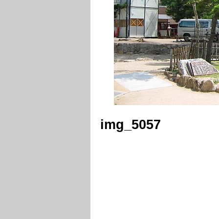
img_5057