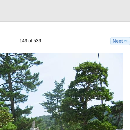
149 of 539
Next