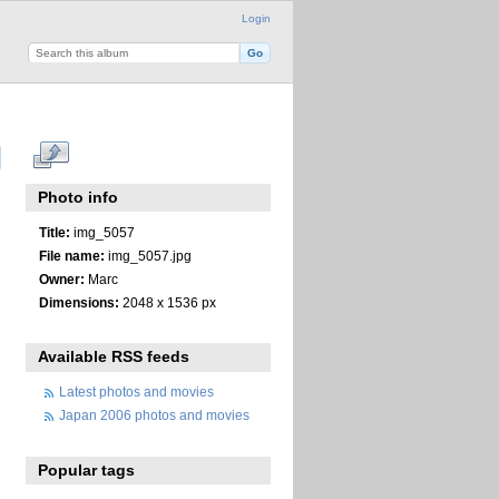
Login
Photo info
Title:
img_5057
File name:
img_5057.jpg
Owner:
Marc
Dimensions:
2048 x 1536 px
Available RSS feeds
Latest photos and movies
Japan 2006 photos and movies
Popular tags