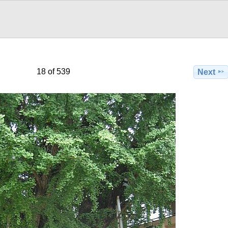
18 of 539
Next