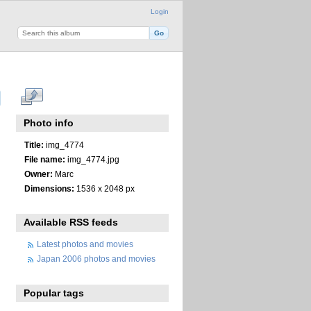
Login
Photo info
Title:
img_4774
File name:
img_4774.jpg
Owner:
Marc
Dimensions:
1536 x 2048 px
Available RSS feeds
Latest photos and movies
Japan 2006 photos and movies
Popular tags