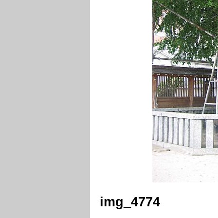
img_4774