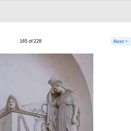
165 of 228
Next