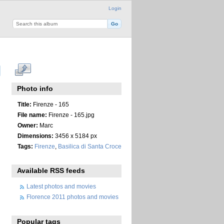
Login
Photo info
Title:
Firenze - 165
File name:
Firenze - 165.jpg
Owner:
Marc
Dimensions:
3456 x 5184 px
Tags:
Firenze
,
Basilica di Santa Croce
Available RSS feeds
Latest photos and movies
Florence 2011 photos and movies
Popular tags