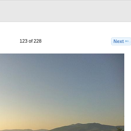
123 of 228
Next