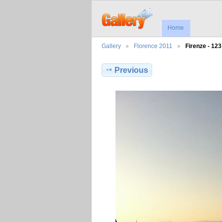
Home
Gallery
Florence 2011
Firenze - 123
Previous