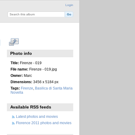
Login
Photo info
Title:
Firenze - 019
File name:
Firenze - 019.jpg
Owner:
Marc
Dimensions:
3456 x 5184 px
Tags:
Firenze
,
Basilica di Santa Maria
Novella
Available RSS feeds
Latest photos and movies
Florence 2011 photos and movies