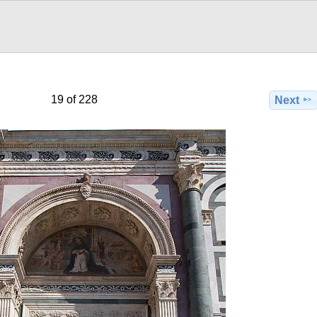
19 of 228
Next