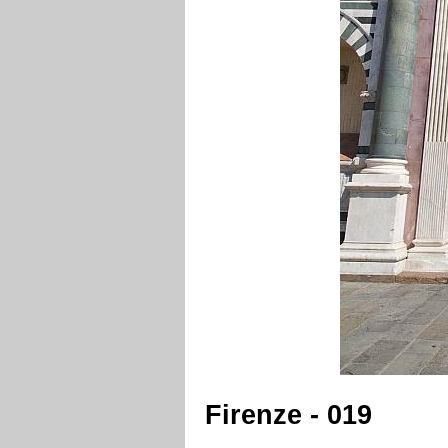
Firenze - 019