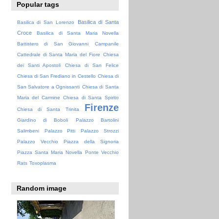
Popular tags
Basilica di Santa
Basilica di San Lorenzo
Croce
Basilica di Santa Maria Novella
Battistero di San Giovanni
Campanile
Cattedrale di Santa Maria del Fiore
Chiesa
dei Santi Apostoli
Chiesa di San Felice
Chiesa di San Frediano in Cestello
Chiesa di
San Salvatore a Ognissanti
Chiesa di Santa
Maria del Carmine
Chiesa di Santa Spirito
Firenze
Chiesa di Santa Trinita
Giardino di Boboli
Palazzo Bartolini
Salimbeni
Palazzo Pitti
Palazzo Strozzi
Palazzo Vecchio
Piazza della Signoria
Piazza Santa Maria Novella
Ponte Vecchio
Rats
Toxoplasma
Random image