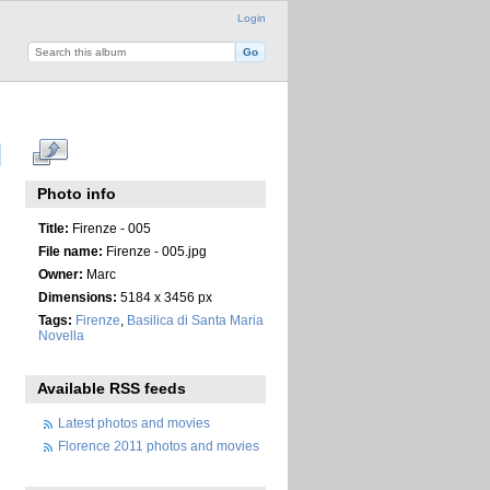
Login
Photo info
Title:
Firenze - 005
File name:
Firenze - 005.jpg
Owner:
Marc
Dimensions:
5184 x 3456 px
Tags:
Firenze
,
Basilica di Santa Maria
Novella
Available RSS feeds
Latest photos and movies
Florence 2011 photos and movies