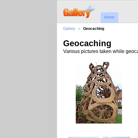
Home
Gallery
Geocaching
Geocaching
Various pictures taken while geoc