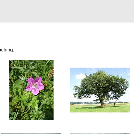
aching.