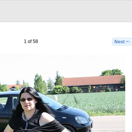
1 of 58
Next