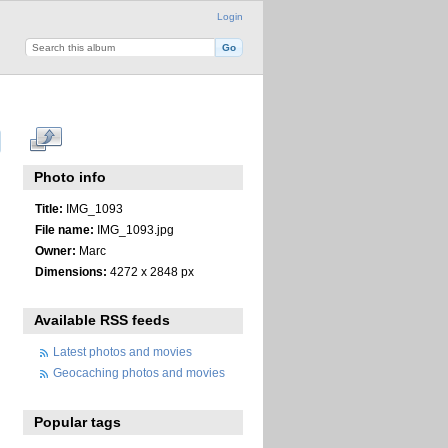
Login
Photo info
Title:
IMG_1093
File name:
IMG_1093.jpg
Owner:
Marc
Dimensions:
4272 x 2848 px
Available RSS feeds
Latest photos and movies
Geocaching photos and movies
Popular tags