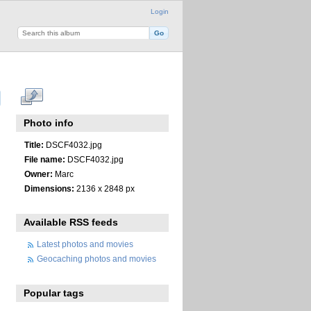
Login
Photo info
Title:
DSCF4032.jpg
File name:
DSCF4032.jpg
Owner:
Marc
Dimensions:
2136 x 2848 px
Available RSS feeds
Latest photos and movies
Geocaching photos and movies
Popular tags