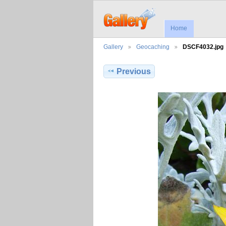
Home
Gallery
Geocaching
DSCF4032.jpg
Previous